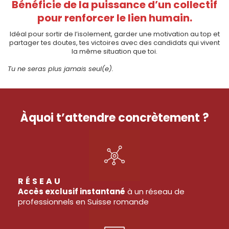
Bénéficie de la puissance d’un collectif
pour renforcer le lien humain.
Idéal pour sortir de l’isolement, garder une motivation au top et
partager tes doutes, tes victoires avec des candidats qui vivent
la même situation que toi.
Tu ne seras plus jamais seul(e).
Àquoi t’attendre concrètement ?
RÉSEAU
Accès exclusif instantané
à un réseau de
professionnels en Suisse romande