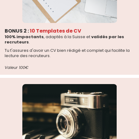
BONUS 2 :
10 Templates de CV
100% impactants
, adaptés à la Suisse et
validés par les
recruteurs
.
Tu t'assures d'avoir un CV bien rédigé et complet qui facilite la
lecture des recruteurs.
Valeur 100€