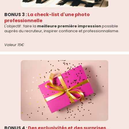
BONUS 3 :
La check-list d'une photo
professionnelle
L'objectif : faire la
meilleure première impression
possible
auprès du recruteur, inspirer confiance et professionnalisme.
Valeur 15€
BONUS 4 :
Des exclusivités et des surprises...