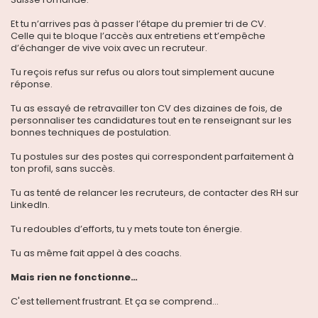
Et tu n’arrives pas à passer l’étape du premier tri de CV.
Celle qui te bloque l’accès aux entretiens et t’empêche
d’échanger de vive voix avec un recruteur.
Tu reçois refus sur refus ou alors tout simplement aucune
réponse.
Tu as essayé de retravailler ton CV des dizaines de fois, de
personnaliser tes candidatures tout en te renseignant sur les
bonnes techniques de postulation.
Tu postules sur des postes qui correspondent parfaitement à
ton profil, sans succès.
Tu as tenté de relancer les recruteurs, de contacter des RH sur
LinkedIn.
Tu redoubles d’efforts, tu y mets toute ton énergie.
Tu as même fait appel à des coachs.
Mais rien ne fonctionne…
C'est tellement frustrant. Et ça se comprend...