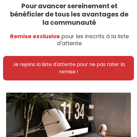
Pour avancer sereinement et
bénéficier de tous les avantages de
la communauté
Remise exclusive
pour les inscrits à la liste
d'attente
Je rejoins la liste d'attente pour ne pas rater la
remise !