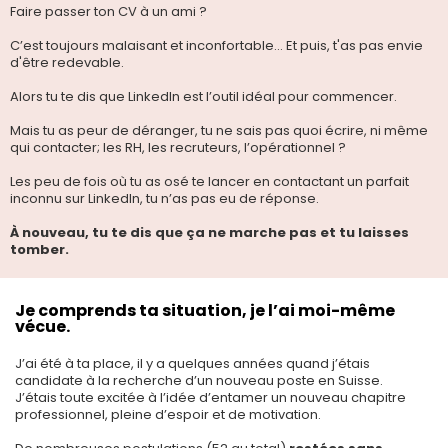
Faire passer ton CV à un ami ?
C’est toujours malaisant et inconfortable… Et puis, t'as pas envie
d'être redevable.
Alors tu te dis que LinkedIn est l’outil idéal pour commencer.
Mais tu as peur de déranger, tu ne sais pas quoi écrire, ni même
qui contacter; les RH, les recruteurs, l’opérationnel ?
Les peu de fois où tu as osé te lancer en contactant un parfait
inconnu sur LinkedIn, tu n’as pas eu de réponse.
À nouveau, tu te dis que ça ne marche pas et tu laisses
tomber.
Je comprends ta situation, je l’ai moi-même
vécue.
J’ai été à ta place, il y a quelques années quand j’étais
candidate à la recherche d’un nouveau poste en Suisse.
J’étais toute excitée à l’idée d’entamer un nouveau chapitre
professionnel, pleine d’espoir et de motivation.