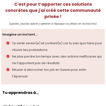
C'est pour t’apporter ces solutions
concrètes que j'ai créé cette communauté
privée !
(spoiler, j’aurais adoré y adhérer à l’époque où j’étais en recherche).
Imagine un instant...
Te sentir serein(e) et confiant(e) car tu sais quoi faire pour
réussir tes postulations
Ne plus perdre ton temps avec des actions inefficaces qui
ne t'apportent pas de résultats
Réussir à décrocher ton job en Suisse pour enfin
t'épanouir
Tu apprendras à...