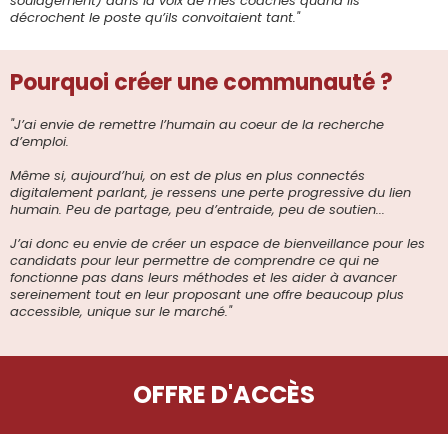
soulagement) dans la voix de mes coachés quand ils
décrochent le poste qu’ils convoitaient tant."
Pourquoi créer une communauté ?
"J’ai envie de remettre l’humain au coeur de la recherche
d’emploi.
Même si, aujourd’hui, on est de plus en plus connectés
digitalement parlant, je ressens une perte progressive du lien
humain. Peu de partage, peu d’entraide, peu de soutien...
J’ai donc eu envie de créer un espace de bienveillance pour les
candidats pour leur permettre de comprendre ce qui ne
fonctionne pas dans leurs méthodes et les aider à avancer
sereinement tout en leur proposant une offre beaucoup plus
accessible, unique sur le marché."
OFFRE D'ACCÈS