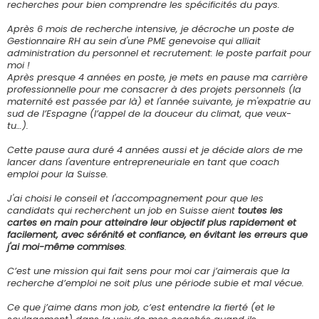
recherches pour bien comprendre les spécificités du pays.
Après 6 mois de recherche intensive, je décroche un poste de
Gestionnaire RH au sein d'une PME genevoise qui alliait
administration du personnel et recrutement: le poste parfait pour
moi !
Après presque 4 années en poste, je mets en pause ma carrière
professionnelle pour me consacrer à des projets personnels (la
maternité est passée par là) et l'année suivante, je m'expatrie au
sud de l’Espagne (l’appel de la douceur du climat, que veux-
tu…).
Cette pause aura duré 4 années aussi et je décide alors de me
lancer dans l'aventure entrepreneuriale en tant que coach
emploi pour la Suisse.
J'ai choisi le conseil et l'accompagnement pour que les
candidats qui recherchent un job en Suisse aient
toutes les
cartes en main pour atteindre leur objectif plus rapidement et
facilement, avec sérénité et confiance, en évitant les erreurs que
j'ai moi-même commises
.
C’est une mission qui fait sens pour moi car j’aimerais que la
recherche d’emploi ne soit plus une période subie et mal vécue.
Ce que j’aime dans mon job, c’est entendre la fierté (et le