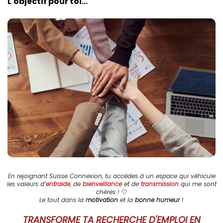
L'objectif pour toi...
En rejoignant Suisse Connexion, tu accèdes à un espace qui véhicule
les valeurs d’
entraide
, de
bienveillance
et de
transmission
qui me sont
chères !
🤍
Le tout dans la
motivation
et la
bonne humeur
!
TRANSFORME TA RECHERCHE D'EMPLOI EN