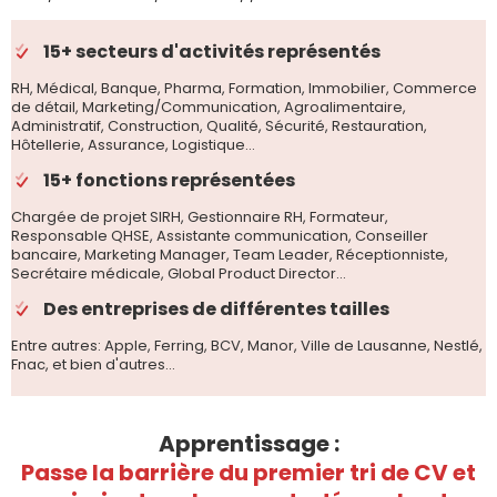
15+ secteurs d'activités représentés
RH, Médical, Banque, Pharma, Formation, Immobilier, Commerce
de détail, Marketing/Communication, Agroalimentaire,
Administratif, Construction, Qualité, Sécurité, Restauration,
Hôtellerie, Assurance, Logistique...
15+ fonctions représentées
Chargée de projet SIRH, Gestionnaire RH, Formateur,
Responsable QHSE, Assistante communication, Conseiller
bancaire, Marketing Manager, Team Leader, Réceptionniste,
Secrétaire médicale, Global Product Director...
Des entreprises de différentes tailles
Entre autres: Apple, Ferring, BCV, Manor, Ville de Lausanne, Nestlé,
Fnac, et bien d'autres...
Apprentissage :
Passe la barrière du premier tri de CV et