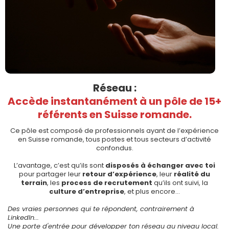
Réseau :
Accède instantanément à un pôle de 15+
référents en Suisse romande.
Ce pôle est composé de professionnels ayant de l’expérience
en Suisse romande, tous postes et tous secteurs d’activité
confondus.
L’avantage, c’est qu’ils sont
disposés à échanger avec toi
pour partager leur
retour d’expérience
, leur
réalité du
terrain
, les
process de recrutement
qu’ils ont suivi, la
culture d’entreprise
, et plus encore…
Des vraies personnes qui te répondent, contrairement à
LinkedIn...
Une porte d'entrée pour développer ton réseau au niveau local.