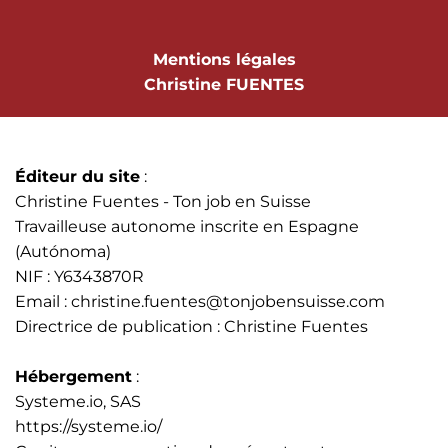
Mentions légales
Christine FUENTES
Éditeur du site
:
Christine Fuentes - Ton job en Suisse
Travailleuse autonome inscrite en Espagne
(Autónoma)
NIF : Y6343870R
Email :
christine.fuentes@tonjobensuisse.com
Directrice de publication : Christine Fuentes
Hébergement
:
Systeme.io
, SAS
https://systeme.io/