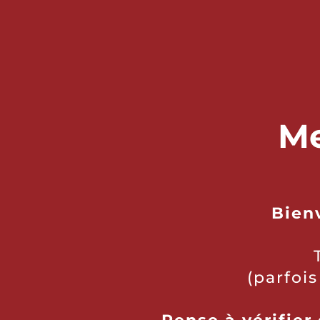
Me
Bien
(parfois