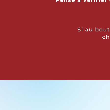
Pense à vérifier
Si au bout
ch