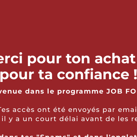
rci pour ton achat
pour ta confiance 
venue dans le programme JOB FO
Tes accès ont été envoyés par emai
 il y a un court délai avant de les r