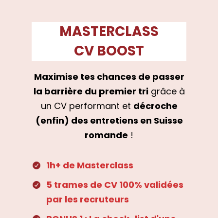
MASTERCLASS
CV BOOST
Maximise tes chances de passer
la barrière du premier tri
grâce à
un CV performant et
décroche
(enfin) des entretiens en Suisse
romande
!
1h+ de Masterclass
5 trames de CV 100% validées
par les recruteurs