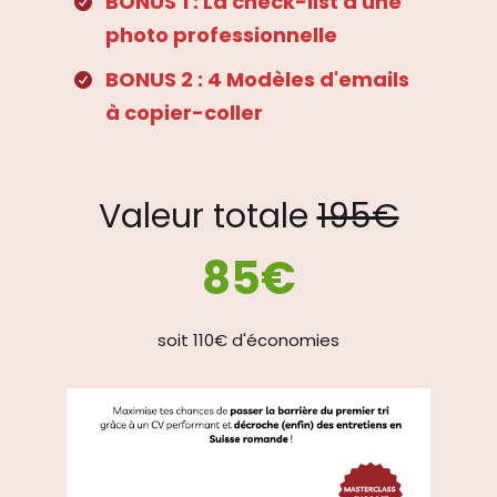
BONUS 1 : La check-list d'une
photo professionnelle
BONUS 2 : 4 Modèles d'emails
à copier-coller
Valeur totale
195€
85€
soit 110€ d'économies