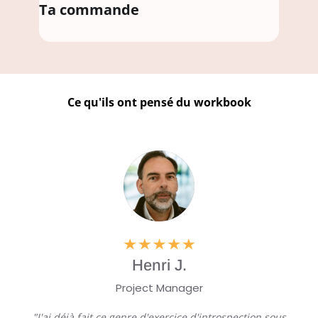
Ta commande
Ce qu'ils ont pensé du workbook
Henri J.
Project Manager
"J'ai déjà fait ce genre d'exercice d'introspection sous