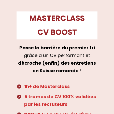
MASTERCLASS
CV BOOST
Passe la barrière du premier tri
grâce à un CV performant et
décroche (enfin) des entretiens
en Suisse romande
!
1h+ de Masterclass
5 trames de CV 100% validées
par les recruteurs