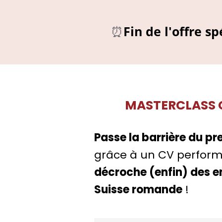
⏰
Fin de l'offre s
MASTERCLASS 
Passe la barrière du pre
grâce à un CV perform
décroche (enfin) des e
Suisse romande
!