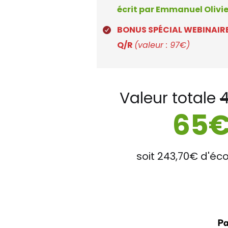
écrit par Emmanuel Olivi
BONUS SPÉCIAL WEBINAIRE :
Q/R
(valeur : 97€)
Valeur totale
65
soit 243,70€ d'é