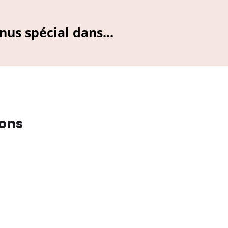
nus spécial dans...
ions