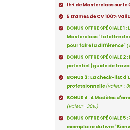
1h+ de Masterclass sur le
5 trames de CV 100% valid
BONUS OFFRE SPÉCIALE 1 : L
Masterclass "La lettre de
pour faire la différence"
(
BONUS OFFRE SPÉCIALE 2 :
potentiel (guide de trava
BONUS 3 : La check-list d
professionnelle
(valeur : 
BONUS 4 : 4 Modèles d'ema
(valeur : 30€)
BONUS OFFRE SPÉCIALE 5 :
exemplaire du livre "Bien