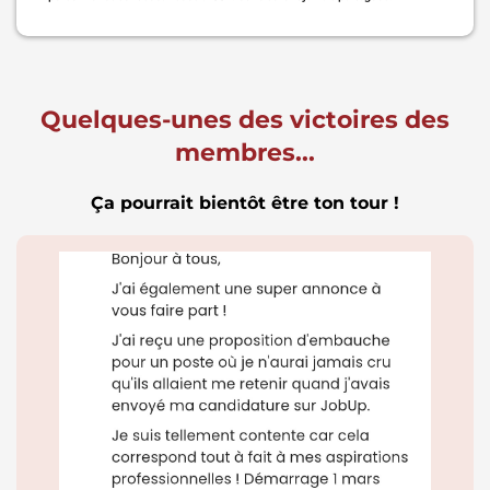
Quelques-unes des victoires des
membres...
Ça pourrait bientôt être ton tour !