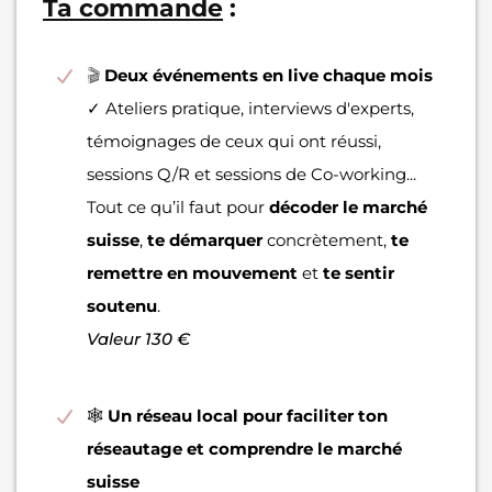
Ta commande
:
🎬
Deux événements en live chaque mois
✓ Ateliers pratique, interviews d'experts,
témoignages de ceux qui ont réussi,
sessions Q/R et sessions de Co-working...
Tout ce qu’il faut pour
décoder le marché
suisse
,
te démarquer
concrètement,
te
remettre en mouvement
et
te sentir
soutenu
.
Valeur 130 €
🕸
Un réseau local pour faciliter ton
réseautage
et comprendre le marché
suisse