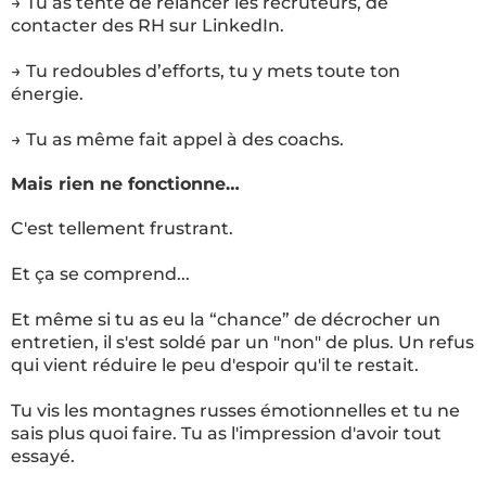
→ Tu as tenté de relancer les recruteurs, de
contacter des RH sur LinkedIn.
→ Tu redoubles d’efforts, tu y mets toute ton
énergie.
→ Tu as même fait appel à des coachs.
Mais rien ne fonctionne…
C'est tellement frustrant.
Et ça se comprend...
Et même si tu as eu la “chance” de décrocher un
entretien, il s'est soldé par un "non" de plus. Un refus
qui vient réduire le peu d'espoir qu'il te restait.
Tu vis les montagnes russes émotionnelles et tu ne
sais plus quoi faire. Tu as l'impression d'avoir tout
essayé.