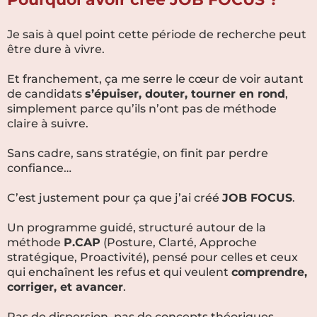
Je sais à quel point cette période de recherche peut
être dure à vivre.
Et franchement, ça me serre le cœur de voir autant
de candidats
s’épuiser, douter, tourner en rond
,
simplement parce qu’ils n’ont pas de méthode
claire à suivre.
Sans cadre, sans stratégie, on finit par perdre
confiance…
C’est justement pour ça que j’ai créé
JOB FOCUS
.
Un programme guidé, structuré autour de la
méthode
P.CAP
(Posture, Clarté, Approche
stratégique, Proactivité), pensé pour celles et ceux
qui enchaînent les refus et qui veulent
comprendre,
corriger, et avancer
.
Pas de dispersion, pas de concepts théoriques.