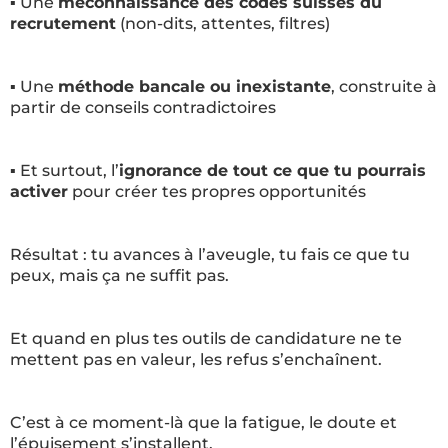
▪️ Une
méconnaissance des codes suisses du
recrutement
(non-dits, attentes, filtres)
▪️ Une
méthode bancale ou inexistante
, construite à
partir de conseils contradictoires
▪️ Et surtout, l’
ignorance de tout ce que tu pourrais
activer
pour créer tes propres opportunités
Résultat : tu avances à l’aveugle, tu fais ce que tu
peux, mais ça ne suffit pas.
Et quand en plus tes outils de candidature ne te
mettent pas en valeur, les refus s’enchaînent.
C’est à ce moment-là que la fatigue, le doute et
l’épuisement s’installent.