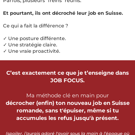
Parfois, plusieurs "freins" réunis.
Et pourtant, ils ont décroché leur job en Suisse.
Ce qui a fait la différence ?
✓ Une posture différente.
✓ Une stratégie claire.
✓ Une vraie proactivité.
C’est exactement ce que je t’enseigne dans
JOB FOCUS.
Ma méthode clé en main pour
décrocher (enfin) ton nouveau job en Suisse
romande, sans t'épuiser, même si tu
accumules les refus jusqu'à présent.
(spoiler, j’aurais adoré l'avoir sous la main à l’époque où